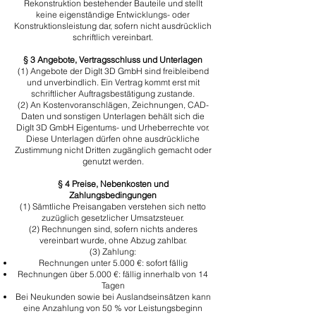
Rekonstruktion bestehender Bauteile und stellt
keine eigenständige Entwicklungs- oder
Konstruktionsleistung dar, sofern nicht ausdrücklich
schriftlich vereinbart.
§ 3 Angebote, Vertragsschluss und Unterlagen
​(1) Angebote der DigIt 3D GmbH sind freibleibend
und unverbindlich. Ein Vertrag kommt erst mit
schriftlicher Auftragsbestätigung zustande.
​(2) An Kostenvoranschlägen, Zeichnungen, CAD-
Daten und sonstigen Unterlagen behält sich die
DigIt 3D GmbH Eigentums- und Urheberrechte vor.
Diese Unterlagen dürfen ohne ausdrückliche
Zustimmung nicht Dritten zugänglich gemacht oder
genutzt werden.
§ 4 Preise, Nebenkosten und
Zahlungsbedingungen
​(1) Sämtliche Preisangaben verstehen sich netto
zuzüglich gesetzlicher Umsatzsteuer.
​(2) Rechnungen sind, sofern nichts anderes
vereinbart wurde, ohne Abzug zahlbar.
(3) Zahlung:
Rechnungen unter 5.000 €: sofort fällig
Rechnungen über 5.000 €: fällig innerhalb von 14
Tagen
Bei Neukunden sowie bei Auslandseinsätzen kann
eine Anzahlung von 50 % vor Leistungsbeginn