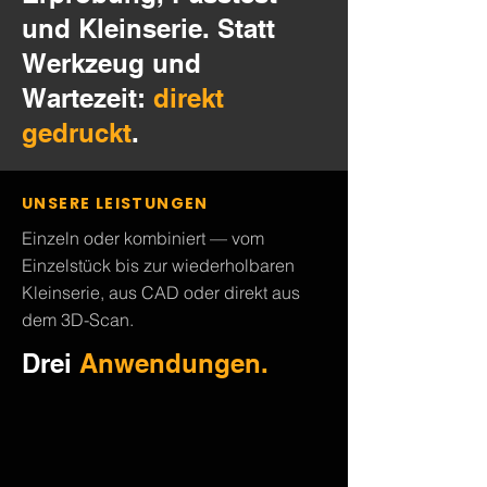
und Kleinserie. Statt
Werkzeug und
Wartezeit:
direkt
gedruckt
.
UNSERE LEISTUNGEN
Einzeln oder kombiniert — vom
Einzelstück bis zur wiederholbaren
Kleinserie, aus CAD oder direkt aus
dem 3D-Scan.
Drei
Anwendungen.