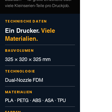
viele Kleinserien-Teile pro Druckjob.
TECHNISCHE DATEN
Ein Drucker.
Viele
Materialien.
BAUVOLUMEN
325 × 320 × 325 mm
TECHNOLOGIE
Dual-Nozzle FDM
MATERIALIEN
PLA · PETG · ABS · ASA · TPU