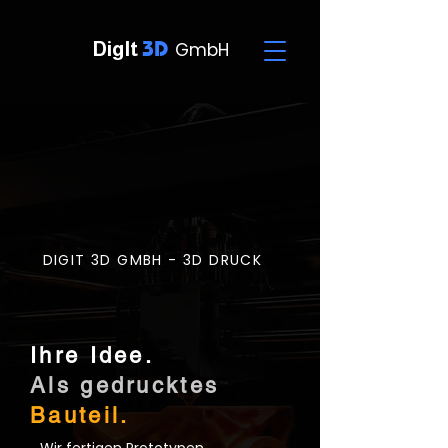
3D
DigIt
GmbH
DIGIT 3D GMBH - 3D DRUCK
Ihre Idee.
Als gedrucktes
Bauteil.