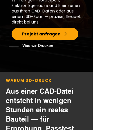
Wir fertigen Prototypen,
Elektronikgehäuse und Kleinserien
aus Ihren CAD-Daten oder aus
einem 3D-Scan — präzise, flexibel,
direkt bei uns.
Projekt anfragen
Was wir Drucken
WARUM 3D-DRUCK
Aus einer CAD-Datei
entsteht in wenigen
Stunden ein reales
Bauteil — für
Erprobung, Passtest