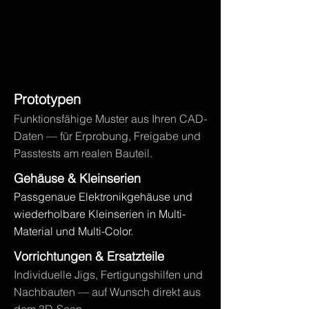
Prototypen
Funktionsfähige Muster aus Ihren CAD-
Daten — für Erprobung, Freigabe und
Passtests am realen Bauteil.
Gehäuse & Kleinserien
Passgenaue Elektronikgehäuse und
wiederholbare Kleinserien in Multi-
Material und Multi-Color.
Vorrichtungen & Ersatzteile
Individuelle Jigs, Fertigungshilfen und
Nachbauten — auf Wunsch direkt aus